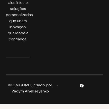
alumínios e
soluções
personalizadas
que unem
inovação,
qualidade e
confiança.
©REVIGOMES criado por
Vadym Alyekseyenko