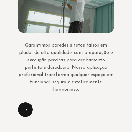
Garantimos paredes e tetos falsos em
pladur de alta qualidade, com preparação e
execução precisas para acabamento
perfeito e duradouro. Nossa aplicação
profissional transforma qualquer espaço em
funcional, seguro e esteticamente
harmonioso.