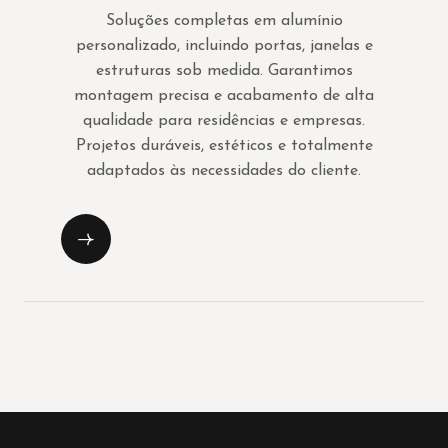
Soluções completas em alumínio
personalizado, incluindo portas, janelas e
estruturas sob medida. Garantimos
montagem precisa e acabamento de alta
qualidade para residências e empresas.
Projetos duráveis, estéticos e totalmente
adaptados às necessidades do cliente.