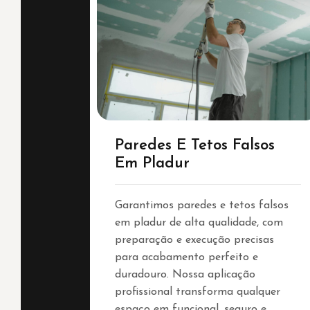
Paredes E Tetos Falsos
Em Pladur
Garantimos paredes e tetos falsos
em pladur de alta qualidade, com
preparação e execução precisas
para acabamento perfeito e
duradouro. Nossa aplicação
profissional transforma qualquer
espaço em funcional, seguro e