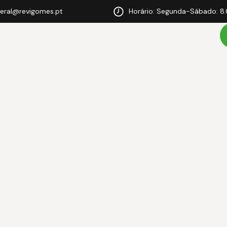
eral@revigomes.pt
Horário: Segunda-Sábado: 8.