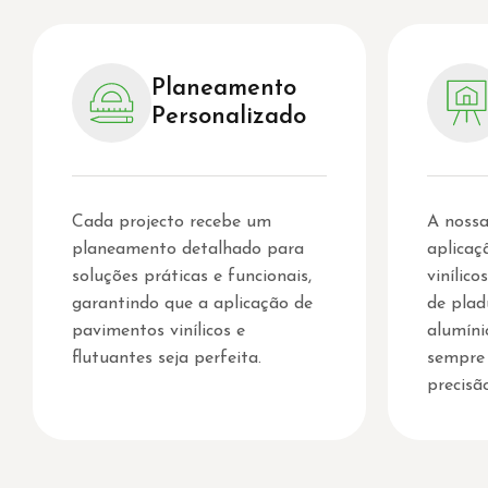
Planeamento
Personalizado
Cada projecto recebe um
A nossa
planeamento detalhado para
aplicaç
soluções práticas e funcionais,
vinílico
garantindo que a aplicação de
de pla
pavimentos vinílicos e
alumíni
flutuantes seja perfeita.
sempre
precisã