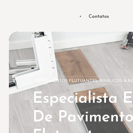
Contatos
PAVIMENTOS FLUTUANTES, VINÍLICOS & R
Especialista 
De Pavimentos