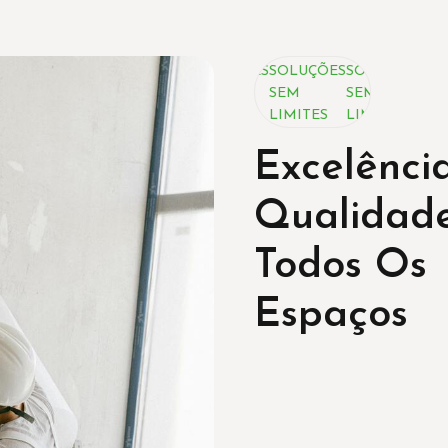
SOLUÇÕES
SOLUÇÕES
SOLUÇÕES
SEM
SEM
SEM
LIMITES
LIMITES
LIMITES
Excelênci
Qualidad
Todos Os
Espaços