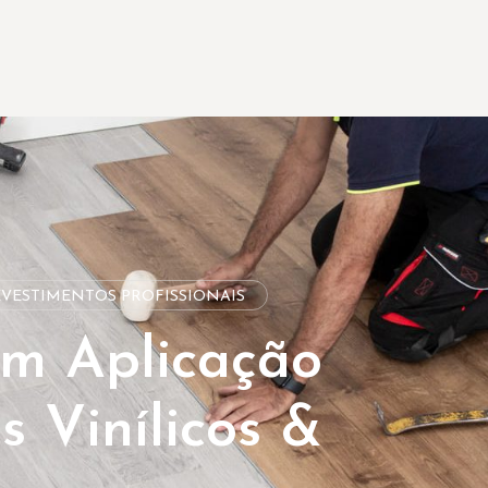
EVESTIMENTOS PROFISSIONAIS
Em Aplicação
 Vinílicos &