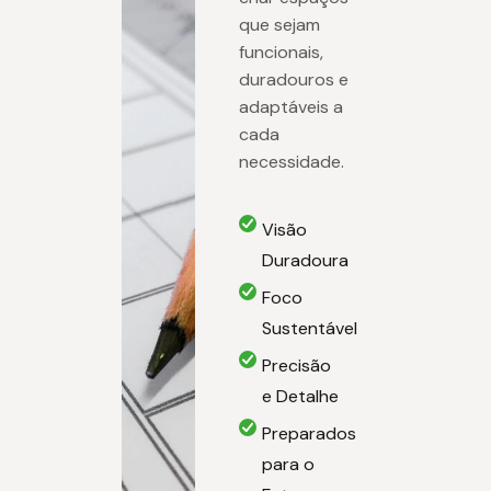
que sejam
funcionais,
duradouros e
adaptáveis a
cada
necessidade.
Visão
Duradoura
Foco
Sustentável
Precisão
e Detalhe
Preparados
para o