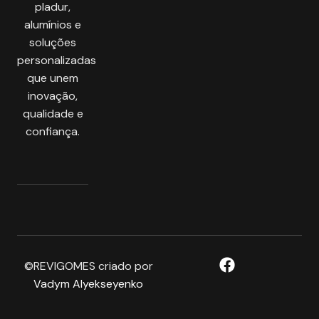
pladur,
alumínios e
soluções
personalizadas
que unem
inovação,
qualidade e
confiança.
©REVIGOMES criado por
Vadym Alyekseyenko