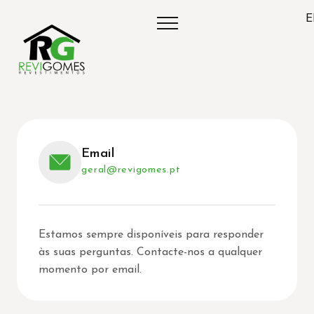
E
Email
geral@revigomes.pt
Estamos sempre disponíveis para responder
às suas perguntas. Contacte-nos a qualquer
momento por email.