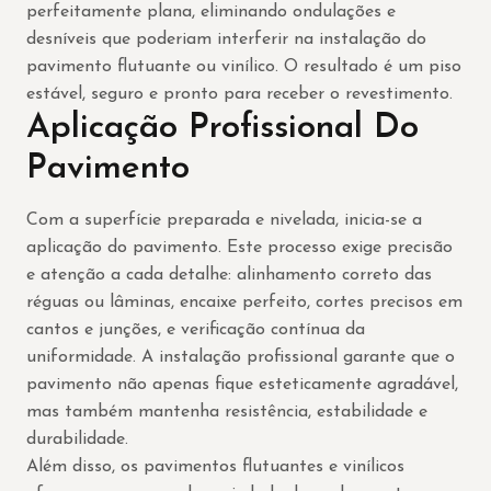
perfeitamente plana, eliminando ondulações e
desníveis que poderiam interferir na instalação do
pavimento flutuante ou vinílico. O resultado é um piso
estável, seguro e pronto para receber o revestimento.
Aplicação Profissional Do
Pavimento
Com a superfície preparada e nivelada, inicia-se a
aplicação do pavimento. Este processo exige precisão
e atenção a cada detalhe: alinhamento correto das
réguas ou lâminas, encaixe perfeito, cortes precisos em
cantos e junções, e verificação contínua da
uniformidade. A instalação profissional garante que o
pavimento não apenas fique esteticamente agradável,
mas também mantenha resistência, estabilidade e
durabilidade.
Além disso, os pavimentos flutuantes e vinílicos