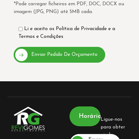
*Pode carregar ficheiros em PDF, DOC, DOCX ou
imagem (JPG, PNG) até 5MB cada.
Li e aceito os
Política de Privacidade
e a
Termos e Condições
Horário
Ligue-nos
para obter
ajuda