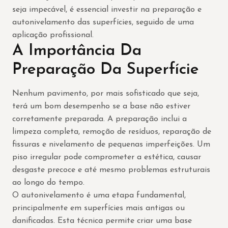
seja impecável, é essencial investir na preparação e
autonivelamento das superfícies, seguido de uma
aplicação profissional.
A Importância Da
Preparação Da Superfície
Nenhum pavimento, por mais sofisticado que seja,
terá um bom desempenho se a base não estiver
corretamente preparada. A preparação inclui a
limpeza completa, remoção de resíduos, reparação de
fissuras e nivelamento de pequenas imperfeições. Um
piso irregular pode comprometer a estética, causar
desgaste precoce e até mesmo problemas estruturais
ao longo do tempo.
O autonivelamento é uma etapa fundamental,
principalmente em superfícies mais antigas ou
danificadas. Esta técnica permite criar uma base