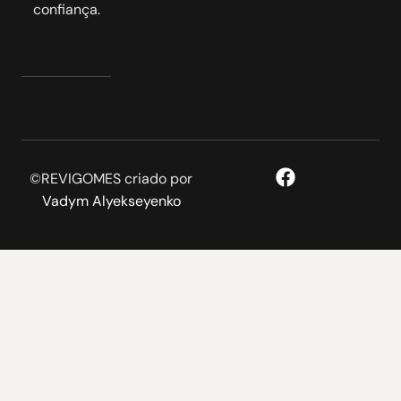
confiança.
©REVIGOMES criado por
Vadym Alyekseyenko